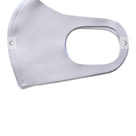
Previous
Nex