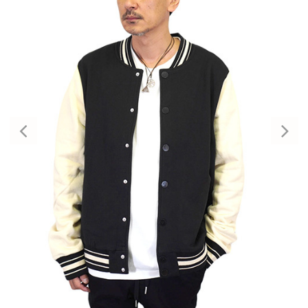
Previous
Nex