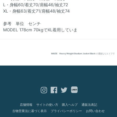
L・身幅60/着丈70/肩幅46/袖丈72
XL・身幅63/着丈71/肩幅48/袖丈74
参考 単位 センチ
MODEL 178cm 70kgでXL着用していま
MADE Heavy Weight Stadium Jacket Black
の通販ならエトフで
店舗情報
サイトの使い方
購入ヘルプ
通販法表記
古物営業法に基づく表示
プライバシーポリシー
お問い合わせ