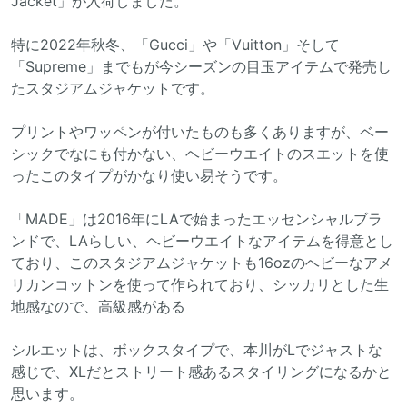
Jacket」が入荷しました。
特に2022年秋冬、「Gucci」や「Vuitton」そして
「Supreme」までもが今シーズンの目玉アイテムで発売し
たスタジアムジャケットです。
プリントやワッペンが付いたものも多くありますが、ベー
シックでなにも付かない、ヘビーウエイトのスエットを使
ったこのタイプがかなり使い易そうです。
「MADE」は2016年にLAで始まったエッセンシャルブラ
ンドで、LAらしい、ヘビーウエイトなアイテムを得意とし
ており、このスタジアムジャケットも16ozのヘビーなアメ
リカンコットンを使って作られており、シッカリとした生
地感なので、高級感がある
シルエットは、ボックスタイプで、本川がLでジャストな
感じで、XLだとストリート感あるスタイリングになるかと
思います。