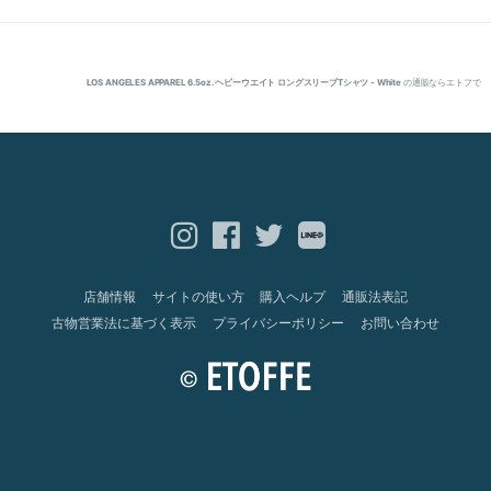
LOS ANGELES APPAREL 6.5oz. ヘビーウエイト ロングスリーブTシャツ - White
の通販ならエトフで
店舗情報
サイトの使い方
購入ヘルプ
通販法表記
古物営業法に基づく表示
プライバシーポリシー
お問い合わせ