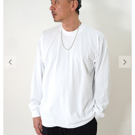
Previous
Nex