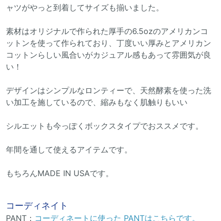
ャツがやっと到着してサイズも揃いました。
素材はオリジナルで作られた厚手の6.5ozのアメリカンコ
ットンを使って作られており、丁度いい厚みとアメリカン
コットンらしい風合いがカジュアル感もあって雰囲気が良
い！
デザインはシンプルなロンティーで、天然酵素を使った洗
い加工を施しているので、縮みもなく肌触りもいい
シルエットも今っぽくボックスタイプでおススメです。
年間を通して使えるアイテムです。
もちろんMADE IN USAです。
コーディネイト
PANT：
コーディネートに使った PANTはこちらです。