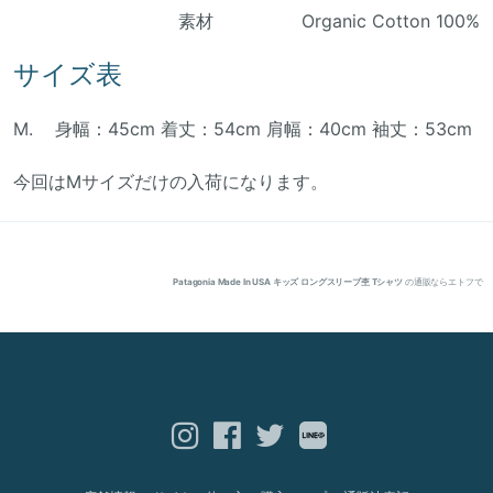
素材 Organic Cotton 100%
サイズ表
M. 身幅：45cm 着丈：54cm 肩幅：40cm 袖丈：53cm
今回はMサイズだけの入荷になります。
Patagonia Made In USA キッズ ロングスリーブ杢 Tシャツ
の通販ならエトフで