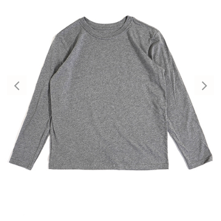
Previous
Nex