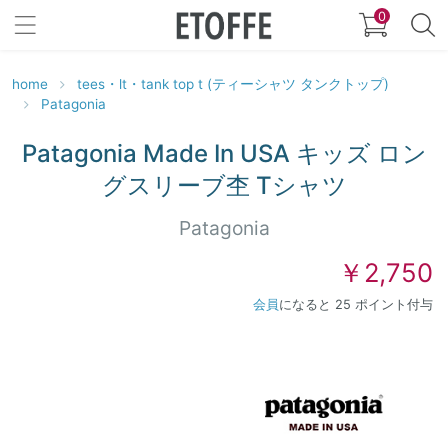
0
home
tees・lt・tank top t (ティーシャツ タンクトップ)
Patagonia
Patagonia Made In USA キッズ ロン
グスリーブ杢 Tシャツ
Patagonia
￥2,750
会員
になると 25 ポイント付与