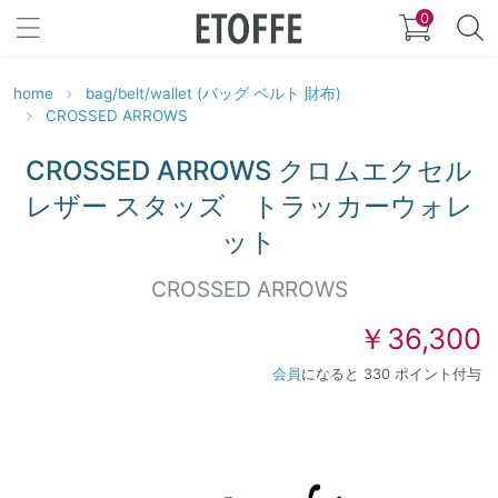
0
home
bag/belt/wallet (バッグ ベルト 財布)
CROSSED ARROWS
CROSSED ARROWS クロムエクセル
レザー スタッズ トラッカーウォレ
ット
CROSSED ARROWS
￥36,300
会員
になると 330 ポイント付与