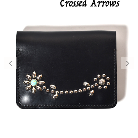
Previous
Nex