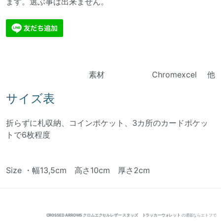
ます。選ぶ事は出来ません。
素材 Chromexcel 他
サイズ表
折らずに札収納、コインポケット、3カ所のカードポケッ
トで6枚程度
Size ・幅13,5cm 高さ10cm 厚さ2cm
CROSSED ARROWS クロムエクセルレザー スタッズ トラッカーウォレット
の通販ならエトフで