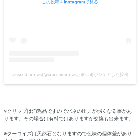
この投稿をInstagramで見る
crossed arrows(@crossedarrows_official)がシェアした投稿
※クリップは消耗品ですのでバネの圧力が弱くなる事があ
ります。その場合は有料ではありますが交換も出来ます。
※ターコイズは天然石となりますので色味の個体差があり