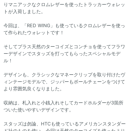
りマニアックなクロムレザーを使ったトラッカーウォレッ
トが入荷しました。
今回は、「RED WING」も使っているクロムレザーを使っ
て作られたウォレットです！
そしてプラス天然のターコイズとコンチョを使ってフラワ
ーデザインでスタッズを打ってもらったスペシャルモデ
ル！
デザインも、クラシックなマネークリップを取り付けたヴ
ィンテージモデルで、ジッパーもボールチェーンをつけて
より雰囲気良くなりました。
収納は、札入れと小銭入れそしてカードホルダーが3箇所
ついた使いやすいデザインです。
スタッズは勿論、HTCも使っているアメリカンスタンダー
ド社のものを使い、今回は天然のターコイズを使ったより