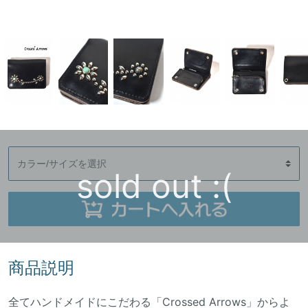
sold out :(
商品説明
全てハンドメイドにこだわる「Crossed Arrows」からよ