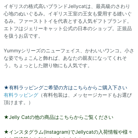
イギリスの格式高いブランドJellycatは、最高級のさわり
心地のぬいぐるみ。イギリス王室の王女も愛用する縫いぐ
るみ。ファーストトイを代表とする人気ギフトブランド。
エトフはジェリーキャット公式の日本のショップ。正規品
を扱うお店です。
Yummyシリーズのニューフェイス、かわいいワンコ。小さ
な姿でちょこんと飾れば、あなたの親友になってくれそ
う。ちょっとした贈り物にも人気です。
★有料ラッピングご希望の方はこちらからご購入下さい
有料ラッピング
（有料包装は、メッセージカードもお選び
頂けます。）
★Jelly Catの他の商品はこちらからご覧ください
★インスタグラム(Instagram)でJellycatの入荷情報や様々