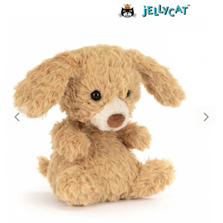
Previous
Nex