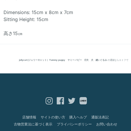
Dimensions: 15cm x 8cm x 7cm
Sitting Height: 15cm
高さ15㎝
jellycat (ジェリーキャット）Yummy puppy ヤミー パピー 仔犬 犬 縫いぐるみ
の通販ならエトフで
店舗情報
サイトの使い方
購入ヘルプ
通販法表記
古物営業法に基づく表示
プライバシーポリシー
お問い合わせ