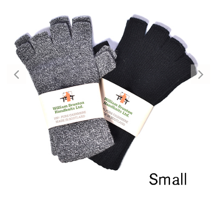
Previous
Nex