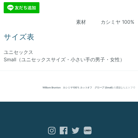
素材 カシミヤ 100%
サイズ表
ユニセックス
Small（ユニセックスサイズ・小さい手の男子・女性）
William Brunton カシミヤ100% カットオフ グローブ (Small)
の通販ならエトフで