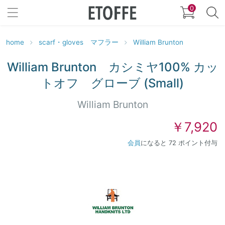
0
home
scarf・gloves マフラー
William Brunton
William Brunton カシミヤ100% カッ
トオフ グローブ (Small)
William Brunton
￥7,920
会員
になると 72 ポイント付与