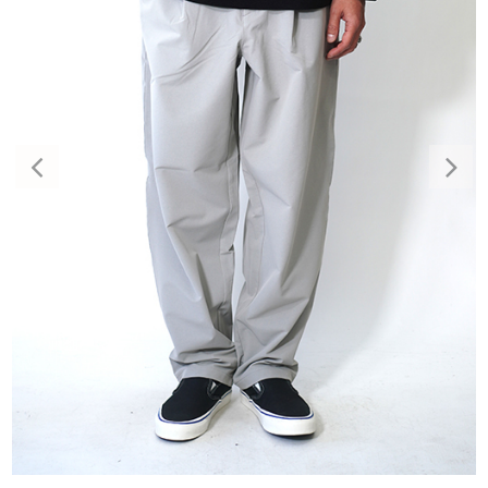
Previous
Nex