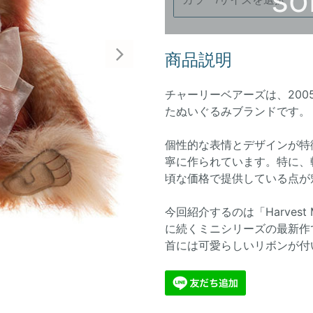
商品説明
Next
チャーリーベアーズは、20
たぬいぐるみブランドです。
個性的な表情とデザインが特
寧に作られています。特に、
頃な価格で提供している点が
今回紹介するのは「Harves
に続くミニシリーズの最新作
首には可愛らしいリボンが付