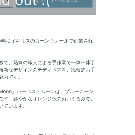
05年にイギリスのコーンウォールで創業され
徴で、熟練の職人による手作業で一体一体丁
斬新なデザインのテディベアを、比較的お手
魅力です。
t Moon」ハーベストムーンは、ブルームーン
です。鮮やかなオレンジ色のぬいぐるみで、
いています。