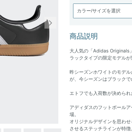
Next
商品説明
大人気の「Adidas Origin
ラックタイプの限定モデルが
昨シーズンホワイトのモデル
が、今シーズンはブラックで
エトフでも入荷数が決められ
アディダスのフットボールア
場。
オリジナルデザインを思わせ
させるステッチラインが特徴