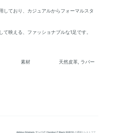
用しており、カジュアルからフォーマルスタ
して映える、ファッショナブルな1足です。
素材 天然皮革, ラバー
Adidas Originals サンバ LT / Samba LT Black IG2010
の通販ならエトフで