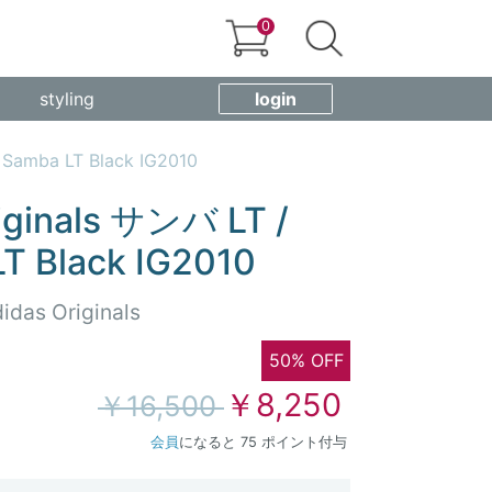
0
styling
login
 Samba LT Black IG2010
iginals サンバ LT /
T Black IG2010
idas Originals
50% OFF
￥8,250
￥16,500
会員
になると 75 ポイント付与