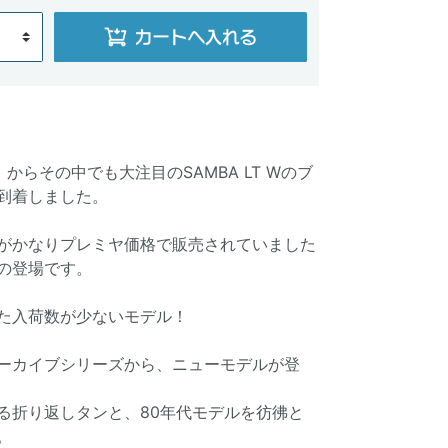
als」からその中でも大注目のSAMBA LT Wのブ
到着しました。
がかなりプレミヤ価格で販売されていました
の登場です。
た入荷数が少ないモデル！
ーカイブシリーズから、ニューモデルが登
る折り返しタンと、80年代モデルを彷彿と
。