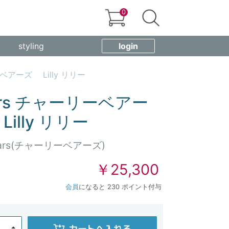
0
styling
login
リーベアーズ Lilly リリー
Bears チャーリーベアー
illy リリー
 Bears(チャーリーベアーズ)
￥25,300
会員
になると 230 ポイント付与