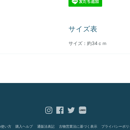
サイズ表
サイズ：約34ｃｍ
の使い方
購入ヘルプ
通販法表記
古物営業法に基づく表示
プライバシーポリ