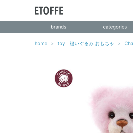
brands
categories
home
toy 縫いぐるみ おもちゃ
Ch