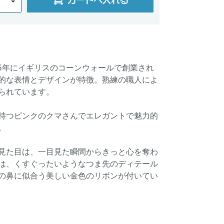
05年にイギリスのコーンウォールで創業され
的な表情とデザインが特徴。熟練の職人によ
られています。
持つピンクのクマさんでエレガントで魅力的
。
見た目は、一目見た瞬間からきっと心を奪わ
は、くすぐったいようなつま先のディテール
の鼻に似合う美しい金色のリボンが付いてい