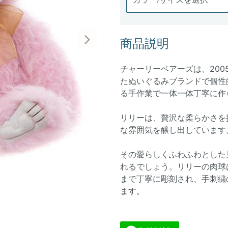
商品説明
Next
チャーリーベアーズは、20
たぬいぐるみブランドで個性
る手作業で一体一体丁寧に作
リリーは、贅沢な柔らかさを
な雰囲気を醸し出しています
その愛らしくふわふわとした
れるでしょう。リリーの肉球
まで丁寧に彫刻され、手刺繍
ます。