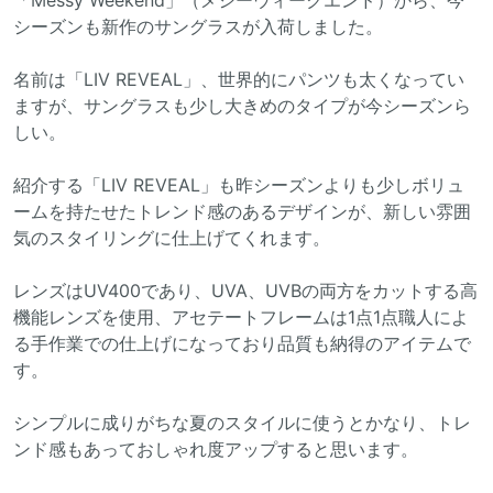
「Messy Weekend」（メシーウィークエンド）から、今
シーズンも新作のサングラスが入荷しました。
名前は「LIV REVEAL」、世界的にパンツも太くなってい
ますが、サングラスも少し大きめのタイプが今シーズンら
しい。
紹介する「LIV REVEAL」も昨シーズンよりも少しボリュ
ームを持たせたトレンド感のあるデザインが、新しい雰囲
気のスタイリングに仕上げてくれます。
レンズはUV400であり、UVA、UVBの両方をカットする高
機能レンズを使用、アセテートフレームは1点1点職人によ
る手作業での仕上げになっており品質も納得のアイテムで
す。
シンプルに成りがちな夏のスタイルに使うとかなり、トレ
ンド感もあっておしゃれ度アップすると思います。