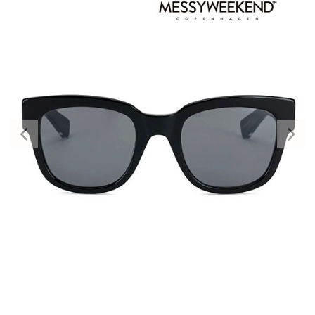
Previous
Nex