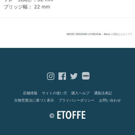
ブリッジ幅： 22 mm
MESSY WEEKEND LIV REVEAL - Black
の通販ならエトフで
店舗情報
サイトの使い方
購入ヘルプ
通販法表記
古物営業法に基づく表示
プライバシーポリシー
お問い合わせ