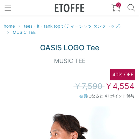
0
home
tees・lt・tank top t (ティーシャツ タンクトップ)
MUSIC TEE
OASIS LOGO Tee
MUSIC TEE
40% OFF
￥7,590
￥4,554
会員
になると 41 ポイント付与