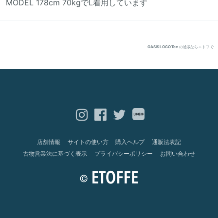
MODEL 178cm 70kgでL着用しています
OASIS LOGO Tee
の通販ならエトフで
店舗情報
サイトの使い方
購入ヘルプ
通販法表記
古物営業法に基づく表示
プライバシーポリシー
お問い合わせ