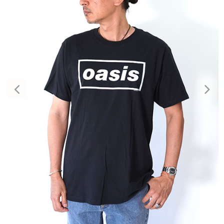
Previous
Nex