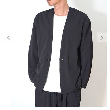
Previous
Nex