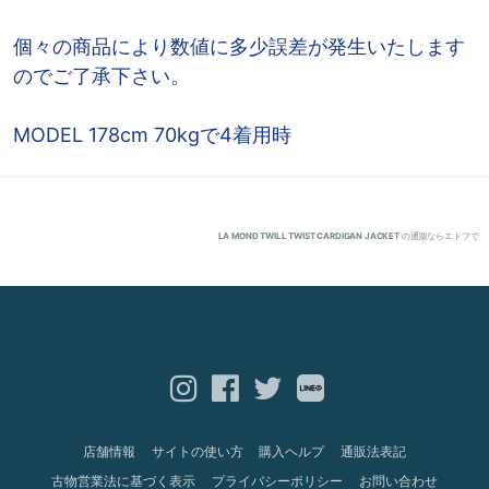
個々の商品により数値に多少誤差が発生いたします
のでご了承下さい。
MODEL 178cm 70kgで4着用時
LA MOND TWILL TWIST CARDIGAN JACKET
の通販ならエトフで
店舗情報
サイトの使い方
購入ヘルプ
通販法表記
古物営業法に基づく表示
プライバシーポリシー
お問い合わせ