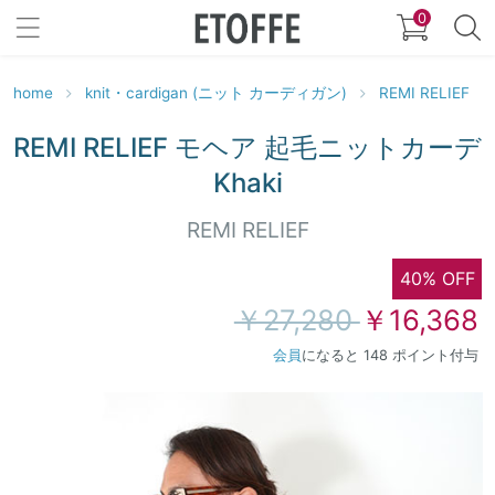
0
home
knit・cardigan (ニット カーディガン)
REMI RELIEF
REMI RELIEF モヘア 起毛ニットカーデ
Khaki
REMI RELIEF
40% OFF
￥27,280
￥16,368
会員
になると 148 ポイント付与