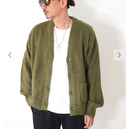
Previous
Nex