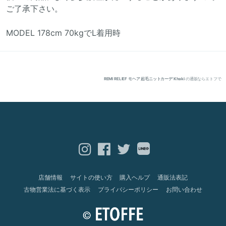
ご了承下さい。
MODEL 178cm 70kgでL着用時
REMI RELIEF モヘア 起毛ニットカーデ Khaki
の通販ならエトフで
店舗情報
サイトの使い方
購入ヘルプ
通販法表記
古物営業法に基づく表示
プライバシーポリシー
お問い合わせ