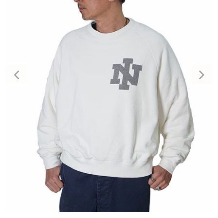
Previous
Nex