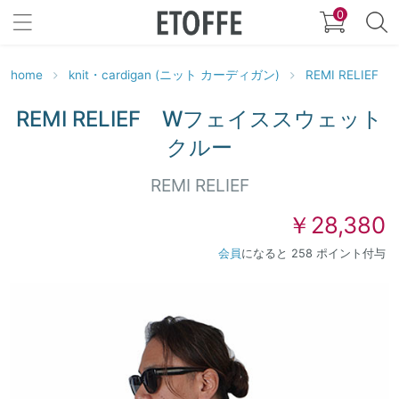
0
home
knit・cardigan (ニット カーディガン)
REMI RELIEF
REMI RELIEF Wフェイススウェット
クルー
REMI RELIEF
￥28,380
会員
になると 258 ポイント付与