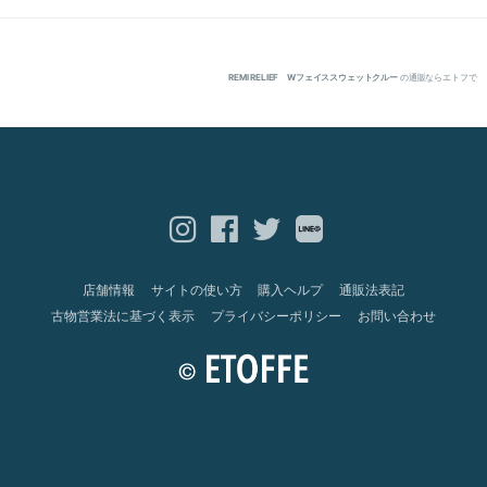
REMI RELIEF Wフェイススウェットクルー
の通販ならエトフで
店舗情報
サイトの使い方
購入ヘルプ
通販法表記
古物営業法に基づく表示
プライバシーポリシー
お問い合わせ