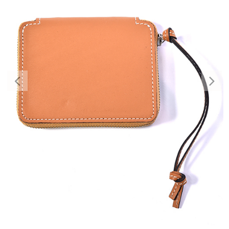
Previous
Nex