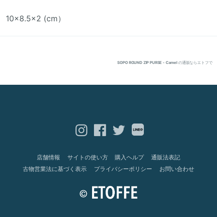
10×8.5×2 (cm）
SOPO ROUND ZIP PURSE - Camel
の通販ならエトフで
店舗情報
サイトの使い方
購入ヘルプ
通販法表記
古物営業法に基づく表示
プライバシーポリシー
お問い合わせ