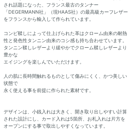
され話題になった、フランス最古のタンナー
「DEGERMANN社」（現HAAS社）の最高級カーフレザー
をフランスから輸入して作られています。
コンビ鞣しによって仕上げられた革はクローム由来の耐熱
性と発色性タンニン由来のコシ感も持ち合わせています。
タンニン鞣しレザーより緩やかでクローム鞣しレザーより
豊かな
エイジングを楽しんでいただけます。
人の肌に長時間触れるものとして傷みにくく、かつ美しい
状態で
永く使える事を前提に作られた素材です。
デザインは、小銭入れは大きく、開き取り出しやすい計算
された設計にし、カード入れは5箇所、お札入れは片方を
オープンにする事で取出しやすくなっています。