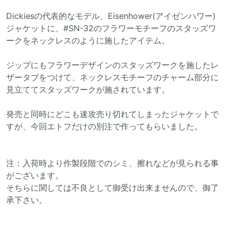
Dickiesの代表的なモデル、Eisenhower(アイゼンハワー)
ジャケットに、#SN-32のフラワーモチーフのスタッズワ
ークをネックレスのように施したアイテム。
ジップにもフラワーデザインのスタッズワークを施したレ
ザータブをつけて、ネックレスモチーフのチャーム部分に
見立ててスタッズワークが施されています。
発売と同時にどこも速攻売り切れてしまったジャケットで
すが、今回エトフだけの別注で作ってもらいました。
注：入荷時より作製段階でのシミ、擦れなどが見られる事
がございます。
そちらに関しては不良として御受け出来ませんので、御了
承下さい。