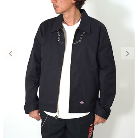
Previous
Nex