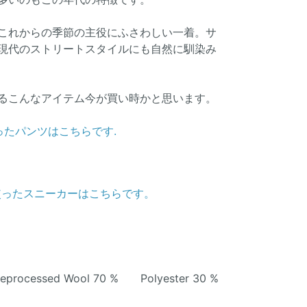
これからの季節の主役にふさわしい一着。サ
現代のストリートスタイルにも自然に馴染み
るこんなアイテム今が買い時かと思います。
ったパンツはこちらです.
使ったスニーカーはこちらです。
ssed Wool 70 % Polyester 30 %