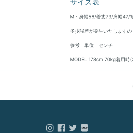
サイズ表
M・身幅56/着丈73/肩幅47/
多少誤差が発生いたしますの
参考 単位 センチ
MODEL 178cm 70kg