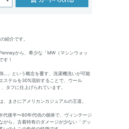
ムの紹介です。
 Penneyから、希少な「MW（マシンウォッ
です！
倒…」という概念を覆す、洗濯機洗いが可能
エステルを30%混紡することで、ウール
くく、タフに仕上げられています。
は、まさにアメリカンカジュアルの王道。
記の70年代後半〜80年代頃の個体で、ヴィンテージ
ながら、古着特有のダメージが少ない「グッ
多いのもこの年代の特徴です。