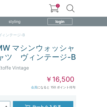
0
styling
login
 ヴィンテージ-B
ey MW マシンウォッシャ
ャツ ヴィンテージ-B
Etoffe Vintage
￥16,500
会員
になると 150 ポイント付与