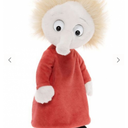
Previous
Nex