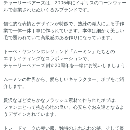
チャーリーベアーズは、2005年にイギリスのコーンウォー
ルで創業されたぬいぐるみブランドです。
個性的な表情とデザインが特徴で、熟練の職人による手作
業で一体一体丁寧に作られています。本体は細かく美しい
毛で覆われていて高級感のある作りになっています。
トーベ・ヤンソンのレジェンド「ムーミン」たちとの
エキサイティングなコラボレーションで、
チャーリーベアーズ創立20周年を一緒にお祝いしましょう!
ムーミンの世界から、愛らしいキャラクター、ボブをご紹
介します。
贅沢なほど柔らかなプラッシュ素材で作られたボブは、
ファンにとって抱き心地の良い、心安らぐお友達となるよ
うデザインされています。
トレードマークの赤い服、独特のふわふわの髪、そして長