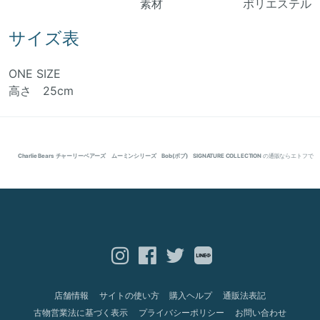
素材 ポリエステル
サイズ表
ONE SIZE
高さ 25cm
Charlie Bears チャーリーベアーズ ムーミンシリーズ Bob(ボブ) SIGNATURE COLLECTION
の通販ならエトフで
店舗情報
サイトの使い方
購入ヘルプ
通販法表記
古物営業法に基づく表示
プライバシーポリシー
お問い合わせ