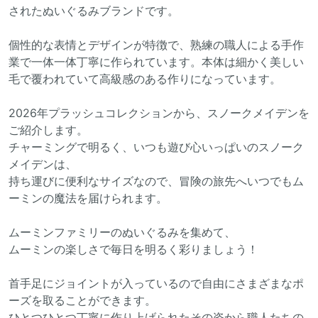
されたぬいぐるみブランドです。
個性的な表情とデザインが特徴で、熟練の職人による手作
業で一体一体丁寧に作られています。本体は細かく美しい
毛で覆われていて高級感のある作りになっています。
2026年プラッシュコレクションから、スノークメイデンを
ご紹介します。
チャーミングで明るく、いつも遊び心いっぱいのスノーク
メイデンは、
持ち運びに便利なサイズなので、冒険の旅先へいつでもム
ーミンの魔法を届けられます。
ムーミンファミリーのぬいぐるみを集めて、
ムーミンの楽しさで毎日を明るく彩りましょう！
首手足にジョイントが入っているので自由にさまざまなポ
ーズを取ることができます。
ひとつひとつ丁寧に作り上げられたその姿から職人たちの