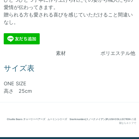
愛情が伝わってきます。
贈られる方も愛される喜びを感じていただけること間違い
なし。
素材 ポリエステル他
サイズ表
ONE SIZE
高さ 25cm
Charlie Bears チャーリーベアーズ ムーミンシリーズ Snorkmaiden(スノークメイデン)PLUSH COLLECTION
の通
販ならエトフで