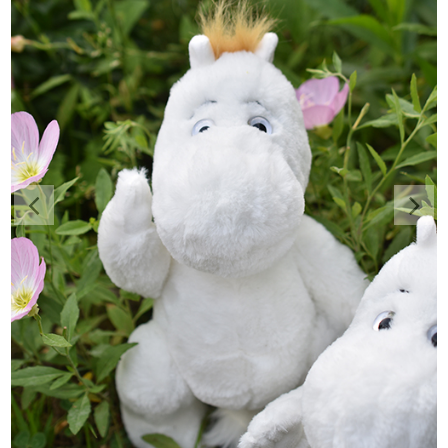
Previous
Nex