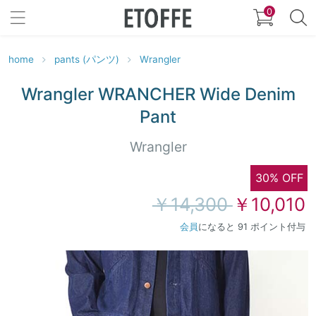
0
home
pants (パンツ)
Wrangler
Wrangler WRANCHER Wide Denim
Pant
Wrangler
30% OFF
￥14,300
￥10,010
会員
になると 91 ポイント付与