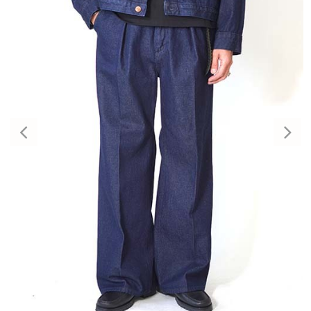
Previous
Nex