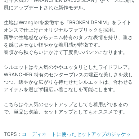
近年人気の「WRANCHER DRESS JEAN」をベースに現代
風にアップデートされた新作モデル。
生地はWranglerを象徴する「BROKEN DENIM」をライト
オンスで仕上げたオリジナルファブリックを採用。
薄手の生地感ながらデニム特有のタフな表情を持り、重さ
を感じさせない軽やかな着用感が特徴です。
春頃から秋ぐらいにかけて丁度良いパンツになります。
シルエットは今人気のややユッタリとしたワイドフレア。
WRANCHER 特有のセンタープレスの端正な美しさを残し
つつ、緩やかな広がりを持たせたシルエットは、合わせる
アイテムを選ばず幅広い着こなしを可能にします。
こちらは今人気のセットアップとしても着用ができるの
で、単品は勿論、セットアップとしてもオススメです。
TOPS：
コーディネートに使ったセットアップのジャケッ