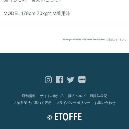
MODEL 178cm 70kgでM着用時
Wrangler WRANCHER Wide Denim Pant
の通販ならエトフで
店舗情報
サイトの使い方
購入ヘルプ
通販法表記
古物営業法に基づく表示
プライバシーポリシー
お問い合わせ