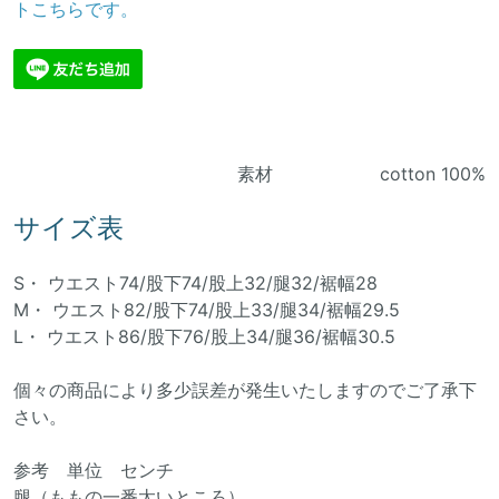
トこちらです。
素材 cotton 100%
サイズ表
S・ ウエスト74/股下74/股上32/腿32/裾幅28
M・ ウエスト82/股下74/股上33/腿34/裾幅29.5
L・ ウエスト86/股下76/股上34/腿36/裾幅30.5
個々の商品により多少誤差が発生いたしますのでご了承下
さい。
参考 単位 センチ
腿（ももの一番太いところ）