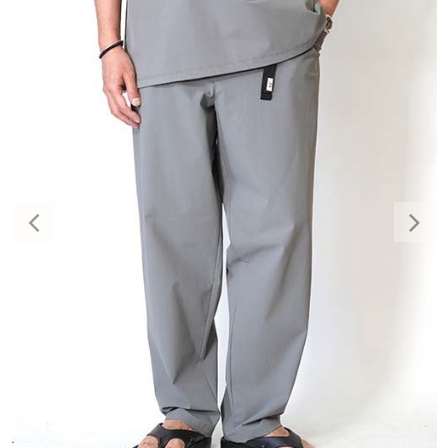
Previous
Nex