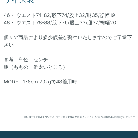
46・ ウエスト74-82/股下74/股上32/腿35/裾幅19
48・ ウエスト78-88/股下76/股上33/腿37/裾幅20
個々の商品により多少誤差が発生いたしますのでご了承下
さい。
参考 単位 センチ
腿（ももの一番太いところ）
MODEL 178cm 70kgで48着用時
SALUTE HELM リコンフィー®︎ナイロン4WAYクロスクライミングパンツ(66014)
の通販ならエトフで