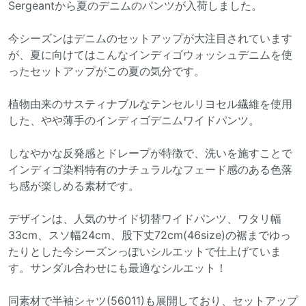
Sergeantから夏のデニムのパンツが入荷しました。
今シーズンはデニムのセットアップが大注目されています
が、夏に向けてはこんなインディゴウォッシュデニムを使
ったセットアップがこの夏の気分です。
植物由来のサスティナブルなテンセルリヨセル繊維を使用
した、やや薄手のインディゴデニムワイドパンツ。
しなやかな反発感とドレープが特徴で、洗いを施すことで
インディゴ染料特有のナチュラルなフェード感のある色落
ち感が楽しめる素材です。
デザインは、人気のサイド切替ワイドパンツ、ワタリ幅
33cm、スソ幅24cm、股下丈72cm(46size)の裾までゆっ
たりとした今シーズンっぽいシルエットで仕上げていま
す。サンダル合わせにも最適なシルエット！
同素材で半袖シャツ(56011)も展開しており、セットアップ