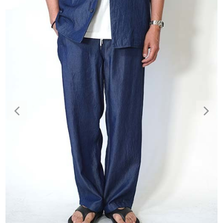
Previous
Nex