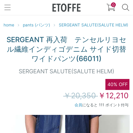
0
home
pants (パンツ)
SERGEANT SALUTE(SALUTE HELM)
SERGEANT 再入荷 テンセルリヨセ
ル繊維インディゴデニム サイド切替
ワイドパンツ(66011)
SERGEANT SALUTE(SALUTE HELM)
40% OFF
￥20,350
￥12,210
会員
になると 111 ポイント付与