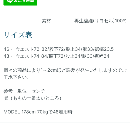
素材 再生繊維(リヨセル)100%
サイズ表
46・ ウエスト72-82/股下72/股上34/腿33/裾幅23.5
48・ ウエスト74-84/股下72/股上34/腿33/裾幅24
個々の商品により1～2cmほど誤差が発生いたしますのでご
了承下さい。
参考 単位 センチ
腿（ももの一番太いところ）
MODEL 178cm 70kgで48着用時