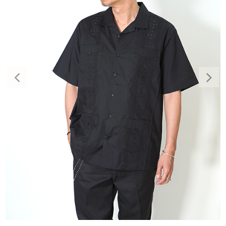
Previous
Nex