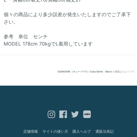
個々の商品により多少誤差が発生いたしますのでご了承下
さい。
参考 単位 センチ
MODEL 178cm 70kgでL着用しています
CUBAVERA（キューバベラ）Cuba Shirts - Black
の通販ならエトフで
店舗情報
サイトの使い方
購入ヘルプ
通販法表記