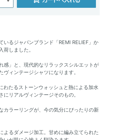
るジャパンブランド「REMI RELIEF」か
入荷しました。
れ感」と、現代的なリラックスシルエットが
たヴィンテージシャツになります。
長時間にわたるストーンウォッシュと熱による加水
さにリアルヴィンテージそのもの。
なカラーリングが、今の気分にぴったりの新
によるダメージ加工。甘めに編み立てられた
合いが肌に心地よく馴染みます。