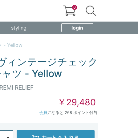
0
styling
login
 Yellow
IEF ヴィンテージチェック
ツ - Yellow
REMI RELIEF
￥29,480
会員
になると 268 ポイント付与