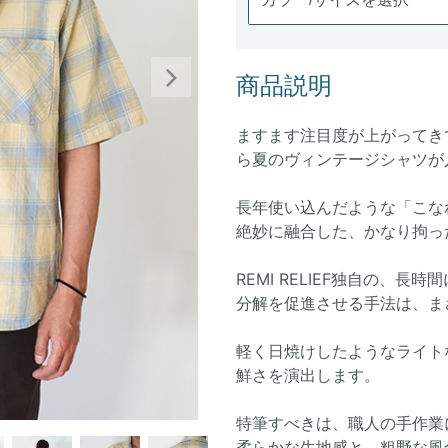
商品説明
Next
ますます注目度が上がってきてい
ら夏のヴィンテージシャツが
長年使い込んだような「こな
絶妙に融合した、かなり拘っ
REMI RELIEF独自の、
分解を促進させる手法は、ま
軽く日焼けしたようなライト
鮮さを演出します。
特筆すべきは、職人の手作業
柔らかな生地感と、粗野な風