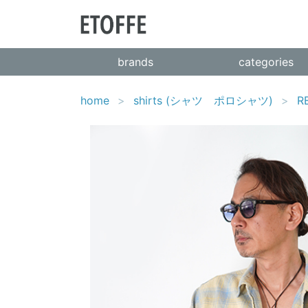
brands
categories
home
shirts (シャツ ポロシャツ)
R