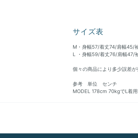
サイズ表
M・身幅57/着丈74/肩幅45/
L ・身幅59/着丈76/肩幅47/
個々の商品により多少誤差が
参考 単位 センチ
MODEL 178cm 70kgでL