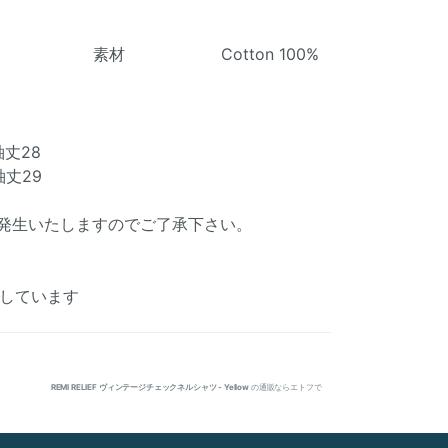
素材 Cotton 100%
袖丈28
袖丈29
発生いたしますのでご了承下さい。
着用しています
REMI RELIEF ヴィンテージチェックネルシャツ - Yellow
の通販ならエトフで