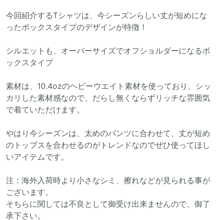
今回紹介するTシャツは、今シーズンらしい丈が短めにな
ったボックスタイプのデザインが特徴！
シルエットも、オーバーサイズでオフショルダーになるボ
ックスタイプ
素材は、10.4ozのヘビーウエイト素材を使っており、シッ
カリした素材感なので、だらし無くならずリッチな雰囲気
で着ていただけます。
やはり今シーズンは、太めのパンツに合わせて、丈が短め
のトップスを合わせるのがトレンドなのでぜひ使ってほし
いアイテムです。
注：海外入荷時より小さなシミ、擦れなどが見られる事が
ございます。
そちらに関しては不良として御受け出来ませんので、御了
承下さい。