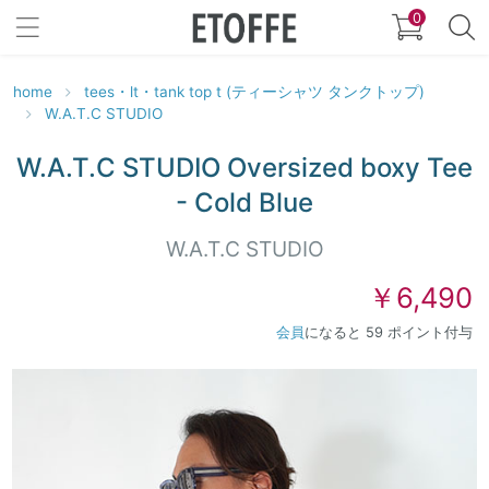
0
home
tees・lt・tank top t (ティーシャツ タンクトップ)
W.A.T.C STUDIO
W.A.T.C STUDIO Oversized boxy Tee
- Cold Blue
W.A.T.C STUDIO
￥6,490
会員
になると 59 ポイント付与