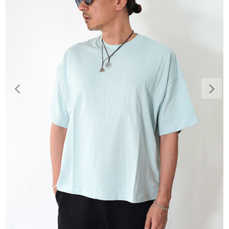
Previous
Nex