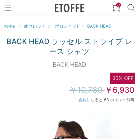
0
home
shirts (シャツ ポロシャツ)
BACK HEAD
BACK HEAD ラッセル ストライプ レ
ース シャツ
BACK HEAD
35% OFF
￥10,780
￥6,930
会員
になると 63 ポイント付与