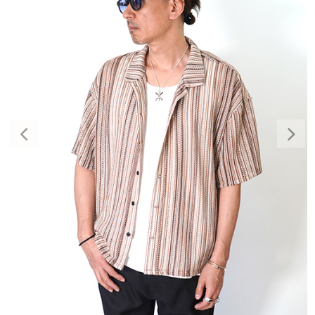
Previous
Nex