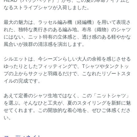
HEAD（バックヘッド）」から、この夏の本命アイテムと
なるストライプシャツが入荷しました。
最大の魅力は、ラッセル編み機（経編機）を用いて表現さ
れた、独特な奥行きのある編み地。布帛（織物）のシャツ
にはない、ニット特有の立体感と、透け感のある軽やかな
風合いが抜群の清涼感を演出します。
シルエットは、今シーズンらしい大人の余裕を感じさせる
ゆったりとしたフィッティングで、Tシャツやタンクトッ
プの上からサクッと羽織るだけで、こなれたリゾートスタ
イルの完成です。
あえて定番のシャツ生地ではなく、この「ニットシャツ」
を選ぶ。そんなひと工夫が、夏のスタイリングを新鮮に魅
せてくれます。この開放的な着心地を、ぜひご体感くださ
い。