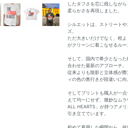
したタフさを芯に残しながら
柔らかさを再現しました。
シルエットは、ストリートや
ズ。
ただ大きいだけでなく、程よ
がクリーンに着こなせるルー
そして、国内で希少となった
合わせた最新のアプローチ。
従来よりも陰影と立体感が際
ィの色の奥行きが段違いに向
そしてプリントも職人が一点
えて均一にせず、微妙なムラ
ALL HEARTS」が持つ
引き立てています。
初めて着用した瞬間から、何