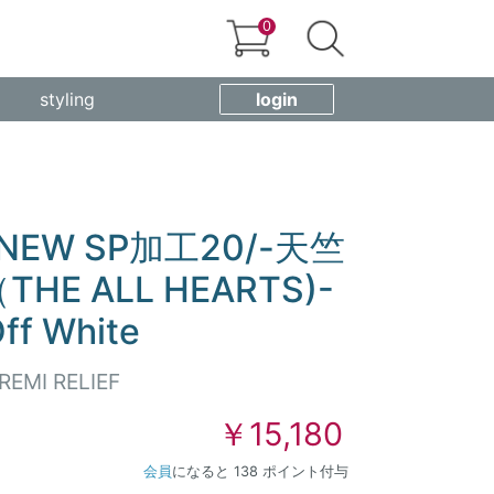
0
styling
login
F NEW SP加工20/-天竺
HE ALL HEARTS)-
ff White
REMI RELIEF
￥15,180
会員
になると 138 ポイント付与