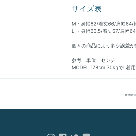
サイズ表
M・身幅62/着丈66/肩幅64/
L ・身幅63.5/着丈67/肩幅6
個々の商品により多少誤差が
参考 単位 センチ
MODEL 178cm 70kgでL
REMI RE