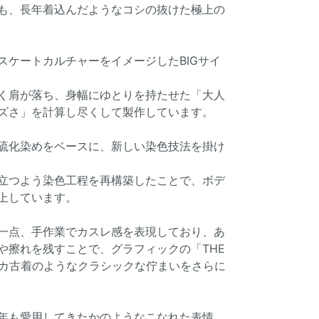
も、長年着込んだようなコシの抜けた極上の
スケートカルチャーをイメージしたBIGサイ
く肩が落ち、身幅にゆとりを持たせた「大人
ズさ」を計算し尽くして製作しています。
硫化染めをベースに、新しい染色技法を掛け
立つよう染色工程を再構築したことで、ボデ
上しています。
一点、手作業でカスレ感を表現しており、あ
や擦れを残すことで、グラフィックの「THE
アメリカ古着のようなクラシックな佇まいをさらに
年も愛用してきたかのようなこなれた表情