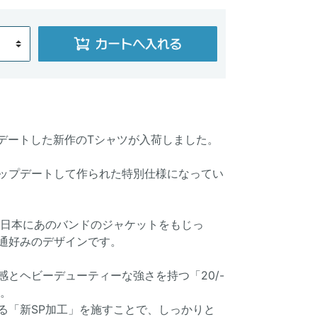
アップデートした新作のTシャツが入荷しました。
ップデートして作られた特別仕様になってい
る日本にあのバンドのジャケットをもじっ
通好みのデザインです。
とヘビーデューティーな強さを持つ「20/-
用。
る「新SP加工」を施すことで、しっかりと