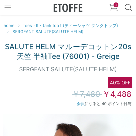
0
home
tees・lt・tank top t (ティーシャツ タンクトップ)
SERGEANT SALUTE(SALUTE HELM)
SALUTE HELM マルーデコットン20s
天竺 半袖Tee (76001) - Greige
SERGEANT SALUTE(SALUTE HELM)
40% OFF
￥7,480
￥4,488
会員
になると 40 ポイント付与