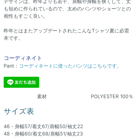
デザインは、昨年よりも若干、肩幅や身幅を狭くして、丈
も短めに作られているので、太めのパンツやショーツとの
相性もすごく良い。
昨年とはまたアップデートされたこんなTシャツ夏に必需
本です。
コーディネイト
Pant：
コーディネートに使ったパンツはこちらです。
素材 POLYESTER 100％
サイズ表
46・身幅57/着丈67/肩幅50/袖丈22
48・身幅60/着丈68/肩幅51/袖丈23