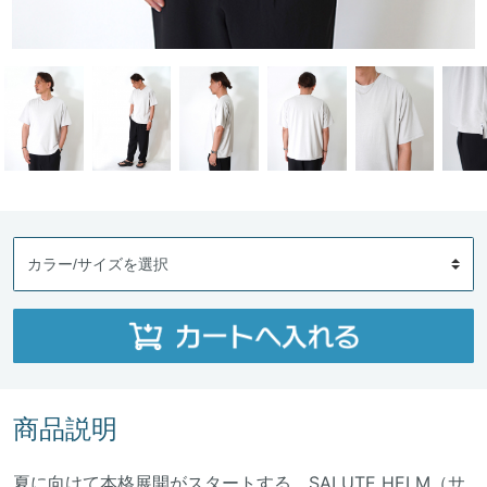
商品説明
夏に向けて本格展開がスタートする、SALUTE HELM（サ