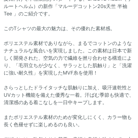
ルートヘルム）の新作「マルーデコットン20s天竺 半袖
Tee 」のご紹介です。
このTシャツの最大の魅力は、その優れた素材感。
ポリエステル素材でありながら、まるでコットンのような
ナチュラルな風合いを実現しました。この素材は日本で新
しく開発された、空気の力で繊維を撚り合わせる構造によ
り、「毛羽立ちが少なく、サラッとした肌触り」と「洗濯
に強い耐久性」を実現したMVF糸を使用！
さらっとしたドライタッチな肌触りに加え、吸汗速乾性と
UVカット機能を備えた優秀な一着。汗ばむ季節も快適で、
清潔感のある着こなしを一日中キープします。
またポリエステル素材のためが変化しにくく、カラー物も
長く色褪せずに楽しめるのも良い。