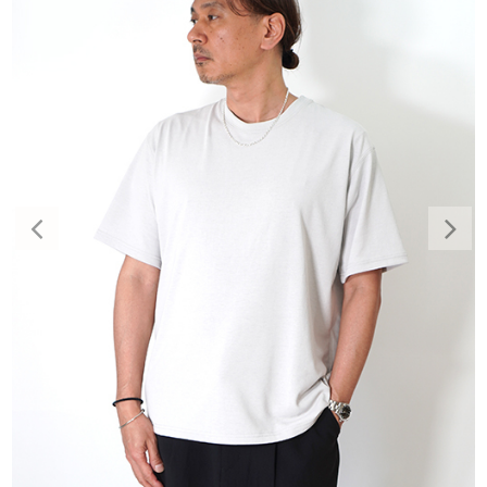
Previous
Nex