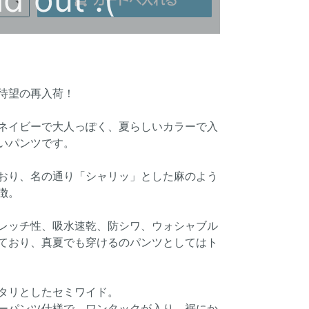
待望の再入荷！
ネイビーで大人っぽく、夏らしいカラーで入
いパンツです。
おり、名の通り「シャリッ」とした麻のよう
徴。
レッチ性、吸水速乾、防シワ、ウォシャブル
ており、真夏でも穿けるのパンツとしてはト
タリとしたセミワイド。
ーパンツ仕様で、ワンタックが入り、裾にか