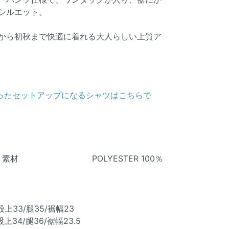
シルエット。
から初秋まで快適に着れる大人らしい上質ア
ったセットアップになるシャツはこちらで
素材 POLYESTER 100％
股上33/腿35/裾幅23
股上34/腿36/裾幅23.5