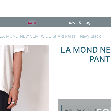
sale
news & blog
LA MOND NEW SEMI WIDE SHARI PANT - Navy Black
LA MOND NE
PANT 
so