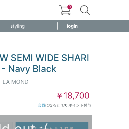
0
styling
login
W SEMI WIDE SHARI
- Navy Black
LA MOND
￥18,700
会員
になると 170 ポイント付与
ld out :(