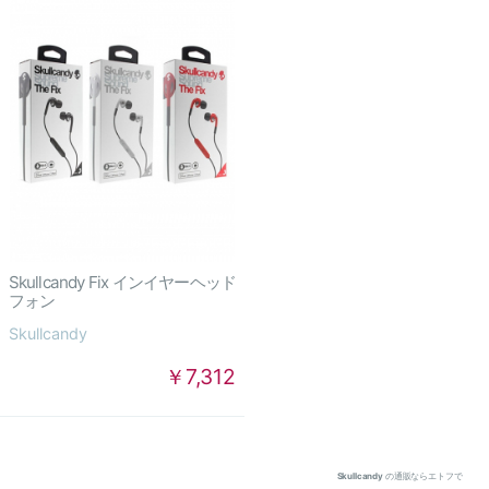
Skullcandy Fix インイヤーヘッド
フォン
Skullcandy
￥7,312
Skullcandy
の通販ならエトフで