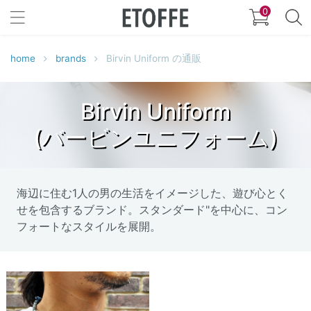
0
home
brands
Birvin Uniform の通販
Birvin Uniform
(バービンユニフォーム)
海辺に住む1人の男の生活をイメージした、遊び心とく
せを包含するブランド。スタンダード"を中心に、コン
フォートなスタイルを展開。