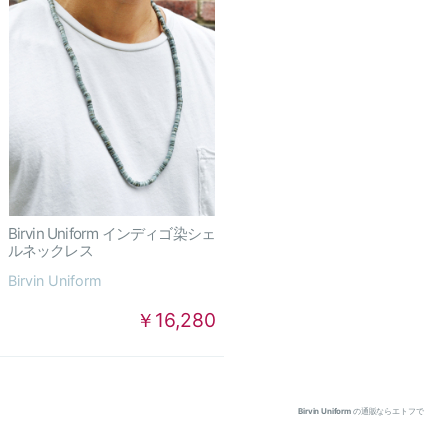
Birvin Uniform インディゴ染シェ
ルネックレス
Birvin Uniform
￥16,280
Birvin Uniform
の通販ならエトフで