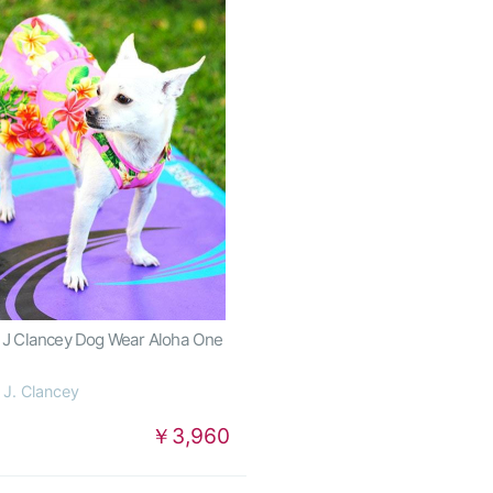
 J Clancey Dog Wear Aloha One
 J. Clancey
￥3,960