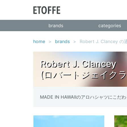
brands
categories
home
brands
Robert J. Clancey 
Robert J. Clancey
(ロバートジェイクラ
MADE IN HAWAIIのアロハシャツにこ