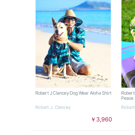
Robert J Clancey Dog Wear Aloha Shirt
Robert
Peace
Robert J. Clancey
Robert
￥3,960