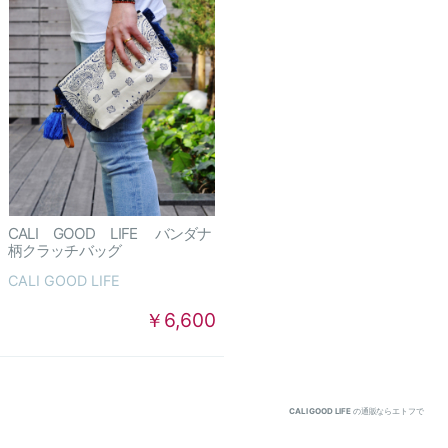
CALI GOOD LIFE バンダナ
柄クラッチバッグ
CALI GOOD LIFE
￥6,600
CALI GOOD LIFE
の通販ならエトフで