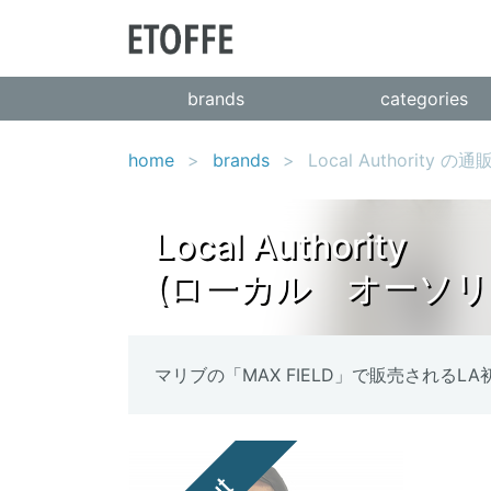
brands
categories
home
brands
Local Authority の通
Local Authority
(ローカル オーソリ
マリブの「MAX FIELD」で販売されるL