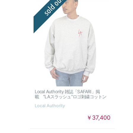
Local Authority 雑誌「SAFARI」掲
載 “LAスラッシュ”ロゴ刺繍コットン
スウェットシャツ
Local Authority
￥37,400