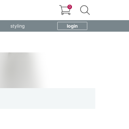
0
styling
login