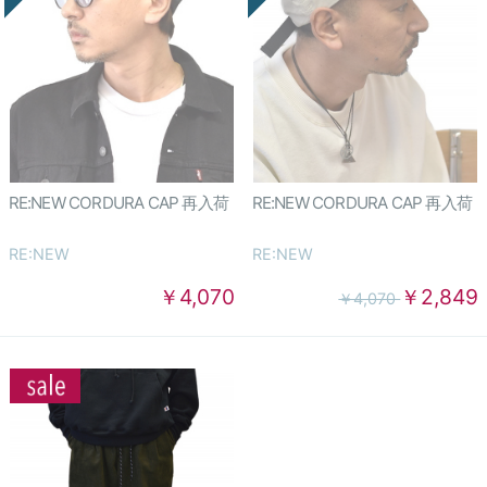
RE:NEW CORDURA CAP 再入荷
RE:NEW CORDURA CAP 再入荷
RE:NEW
RE:NEW
￥4,070
￥2,849
￥4,070