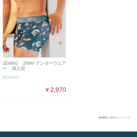
SEAING 2WAY アンダーウエア
ー 再入荷
SEAING
￥2,970
SEAING
の通販ならエトフで