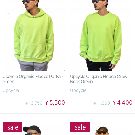
Upcycle Organic Fleece Parka -
Upcycle Organic Fleece Crew
Green
Neck Green
Upcycle
Upcycle
￥5,500
￥4,400
￥13,750
￥11,000