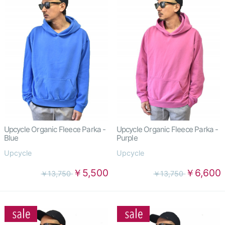
Upcycle Organic Fleece Parka -
Upcycle Organic Fleece Parka -
Blue
Purple
Upcycle
Upcycle
￥5,500
￥6,600
￥13,750
￥13,750