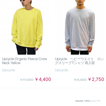
Upcycle Organic Fleece Crew
Upcycle ヘビーウエイト ロン
Neck Yellow
グスリーブTシャツ 再入荷
Upcycle
Upcycle
￥4,400
￥2,750
￥11,000
￥4,400
Upcycle
の通販ならエトフで