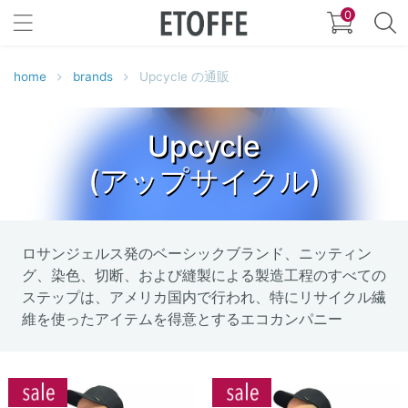
0
home
brands
Upcycle の通販
Upcycle
(アップサイクル)
ロサンジェルス発のベーシックブランド、ニッティン
グ、染色、切断、および縫製による製造工程のすべての
ステップは、アメリカ国内で行われ、特にリサイクル繊
維を使ったアイテムを得意とするエコカンパニー