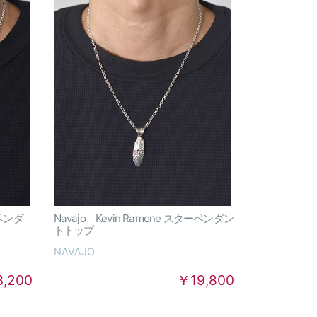
ーペンダ
Navajo Kevin Ramone スターペンダン
トトップ
NAVAJO
3,200
￥19,800