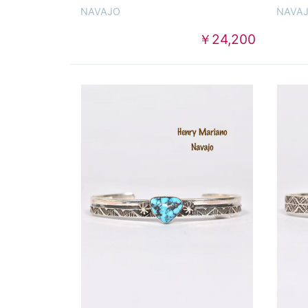
NAVAJO
NAVA
￥24,200