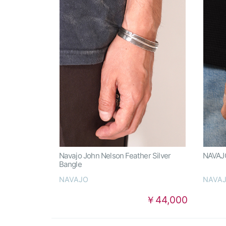
Navajo John Nelson Feather Silver
NAVAJO
Bangle
NAVAJO
NAVA
￥44,000