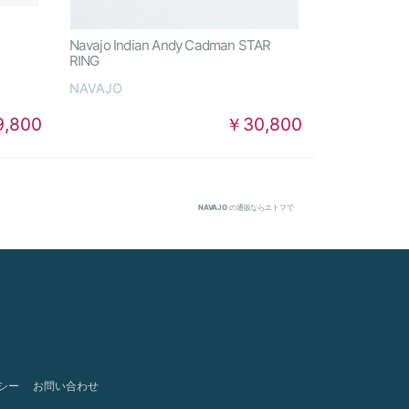
Navajo Indian Andy Cadman STAR
RING
NAVAJO
9,800
￥30,800
NAVAJO
の通販ならエトフで
シー
お問い合わせ