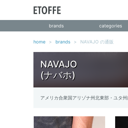
brands
categories
home
brands
NAVAJO の通販
NAVAJO
(ナバホ)
アメリカ合衆国アリゾナ州北東部・ユタ州