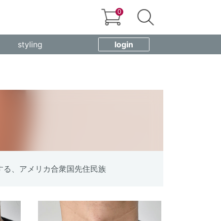
0
styling
login
する、アメリカ合衆国先住民族