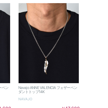
ザーペン
Navajo ANNE VALENCIA フェザーペン
ダントトップ14K
NAVAJO