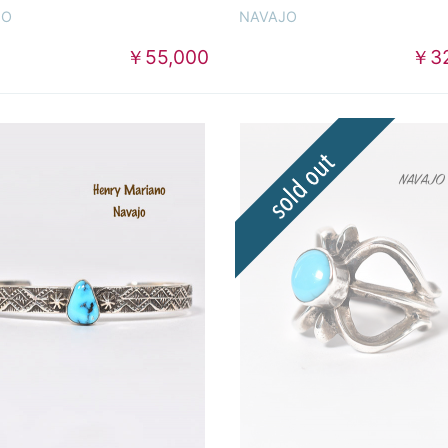
JO
NAVAJO
￥55,000
￥32