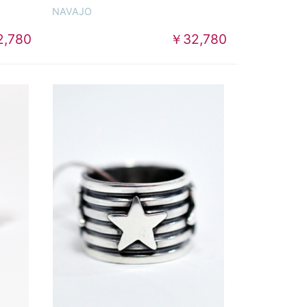
NAVAJO
,780
￥32,780