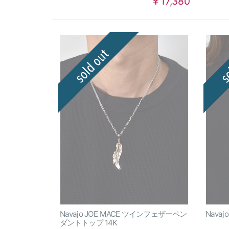
￥17,380
Navajo JOE MACE ツインフェザーペン
Navajo
ダントトップ 14K