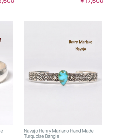
,600
￥17,600
le
Navajo Henry Mariano Hand Made
Turquoise Bangle