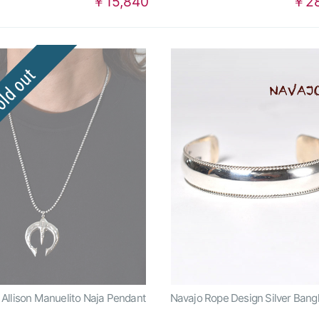
￥15,840
￥28
 Allison Manuelito Naja Pendant
Navajo Rope Design Silver Bang