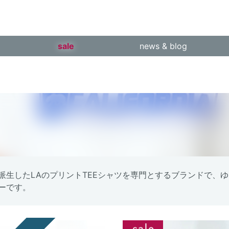
sale
news & blog
XTAから派生したLAのプリントTEEシャツを専門とするブランド
カーです。