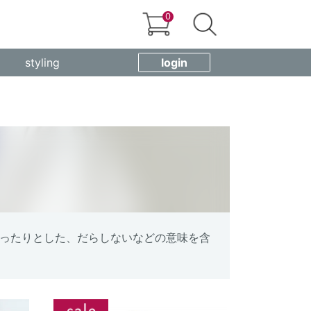
0
styling
login
で、ゆったりとした、だらしないなどの意味を含