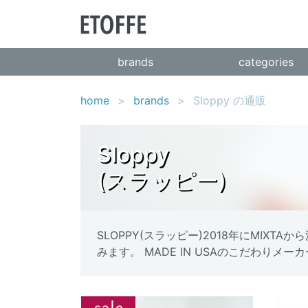
brands
categories
home
brands
Sloppy の通販
Sloppy
(スラッピー)
SLOPPY(スラッピー)2018年にMI
みます。 MADE IN USAのこだわりメー