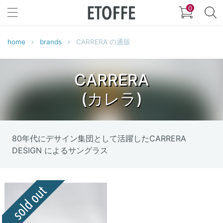
0
home
brands
CARRERA の通販
CARRERA
(カレラ)
80年代にデサイン集団として活躍したCARRERA
DESIGN によるサングラス