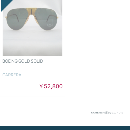
BOEING GOLD SOLID
CARRERA
￥52,800
CARRERA
の通販ならエトフで