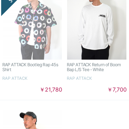
RAP ATTACK Bootleg Rap 45s
RAP ATTACK Return of Boom
Shirt
Bap L/S Tee - White
RAP ATTACK
RAP ATTACK
￥21,780
￥7,700