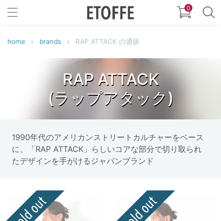
0
home
brands
RAP ATTACK の通販
RAP ATTACK
(ラップアタック)
1990年代のアメリカンストリートカルチャーをベース
に、「RAP ATTACK」らしいコアな部分で切り取られ
たデザインを手がけるジャパンブランド