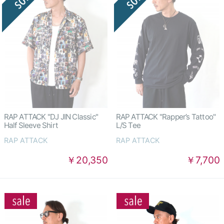
RAP ATTACK "DJ JIN Classic"
RAP ATTACK "Rapper’s Tattoo"
Half Sleeve Shirt
L/S Tee
RAP ATTACK
RAP ATTACK
￥20,350
￥7,700