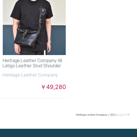
Heritage Leather Company All
Latigo Leather Stud Shoulder
Heritage Leather Company
￥49,280
Heritage Leather Company
の通販ならエトフで