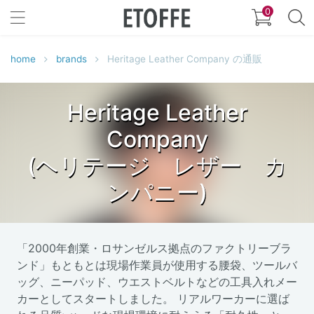
0
home
brands
Heritage Leather Company の通販
Heritage Leather
Company
(ヘリテージ レザー カ
ンパニー)
「2000年創業・ロサンゼルス拠点のファクトリーブラ
ンド」もともとは現場作業員が使用する腰袋、ツールバ
ッグ、ニーパッド、ウエストベルトなどの工具入れメー
カーとしてスタートしました。 リアルワーカーに選ば