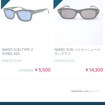
NAKED SUN TYPE-2
NAKED SUN バイカーシェード
SUNGLASS
サングラス
NAKED SUN
NAKED SUN
￥5,500
￥14,300
￥13,200
NAKED SUN
の通販ならエトフで