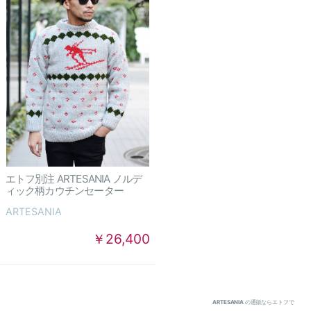
エトフ別注 ARTESANIA ノルデ
ィック柄カウチンセーター
ARTESANIA
￥26,400
ARTESANIA
の通販ならエトフで