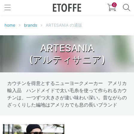
0
home
brands
ARTESANIA の通販
ARTESANIA
(アルティサニア)
カウチンを得意とするニューヨークメーカー アメリカ
輸入品 ハンドメイドで太い毛糸を使って作られるカウ
チンは、一つずつ大きさが違い味わい深い。昔ながらの
ざっくりした編地はアメリカでも息の長いブランド