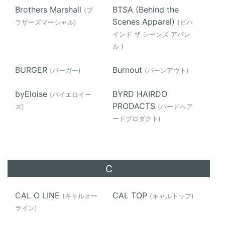
Brothers Marshall
BTSA (Behind the
(ブ
Scenes Apparel)
ラザーズマーシャル)
(ビハ
インド ザ シーンズ アパレ
ル )
BURGER
Burnout
(バーガー)
(バーンアウト)
byEloise
BYRD HAIRDO
(バイエロイー
PRODACTS
ズ)
(バードへア
ードプロダクト)
C
CAL O LINE
CAL TOP
(キャルオー
(キャルトップ)
ライン)