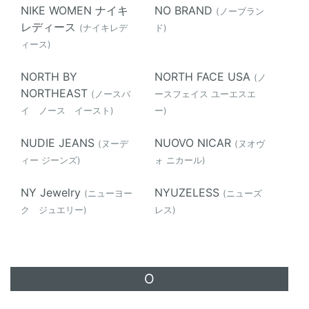
NIKE WOMEN ナイキ
NO BRAND
(ノーブラン
レディース
(ナイキレデ
ド)
ィース)
NORTH BY
NORTH FACE USA
(ノ
NORTHEAST
(ノースバ
ースフェイス ユーエスエ
イ ノース イースト)
ー)
NUDIE JEANS
NUOVO NICAR
(ヌーデ
(ヌオヴ
ィー ジーンズ)
ォ ニカール)
NY Jewelry
NYUZELESS
(ニューヨー
(ニューズ
ク ジュエリー)
レス)
O