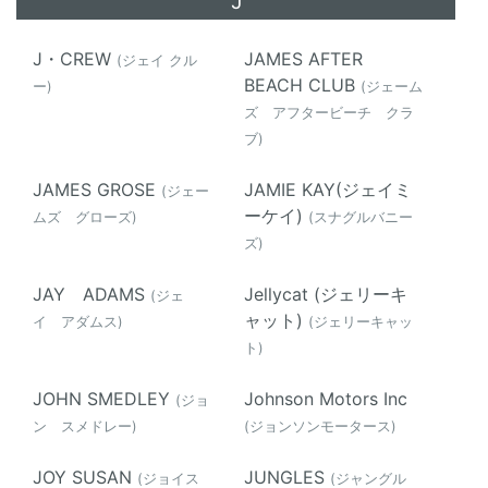
J
J・CREW
JAMES AFTER
(ジェイ クル
BEACH CLUB
ー)
(ジェーム
ズ アフタービーチ クラ
ブ)
JAMES GROSE
JAMIE KAY(ジェイミ
(ジェー
ーケイ)
ムズ グローズ)
(スナグルバニー
ズ)
JAY ADAMS
Jellycat (ジェリーキ
(ジェ
ャット)
イ アダムス)
(ジェリーキャッ
ト)
JOHN SMEDLEY
Johnson Motors Inc
(ジョ
ン スメドレー)
(ジョンソンモータース)
JOY SUSAN
JUNGLES
(ジョイス
(ジャングル