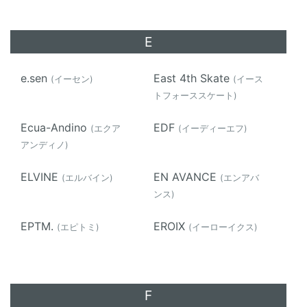
E
e.sen
East 4th Skate
(イーセン)
(イース
トフォーススケート)
Ecua-Andino
EDF
(エクア
(イーディーエフ)
アンディノ)
ELVINE
EN AVANCE
(エルバイン)
(エンアバ
ンス)
EPTM.
EROIX
(エピトミ)
(イーローイクス)
F