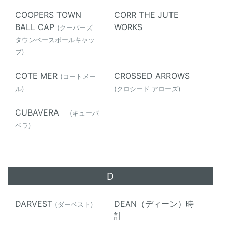
COOPERS TOWN
CORR THE JUTE
BALL CAP
WORKS
(クーパーズ
タウンベースボールキャッ
プ)
COTE MER
CROSSED ARROWS
(コートメー
ル)
(クロシード アローズ)
CUBAVERA
(キューバ
ベラ)
D
DARVEST
DEAN（ディーン）時
(ダーベスト)
計