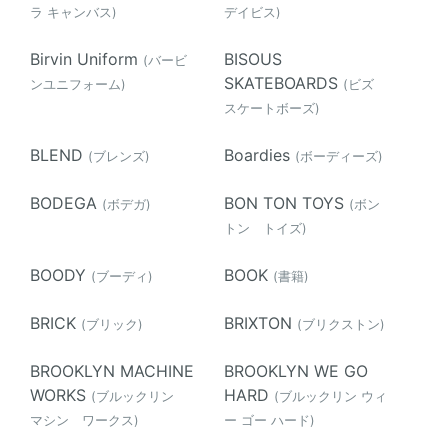
ラ キャンバス)
デイビス)
Birvin Uniform
BISOUS
(バービ
SKATEBOARDS
ンユニフォーム)
(ビズ
スケートボーズ)
BLEND
Boardies
(ブレンズ)
(ボーディーズ)
BODEGA
BON TON TOYS
(ボデガ)
(ボン
トン トイズ)
BOODY
BOOK
(ブーディ)
(書籍)
BRICK
BRIXTON
(ブリック)
(ブリクストン)
BROOKLYN MACHINE
BROOKLYN WE GO
WORKS
HARD
(ブルックリン
(ブルックリン ウィ
マシン ワークス)
ー ゴー ハード)