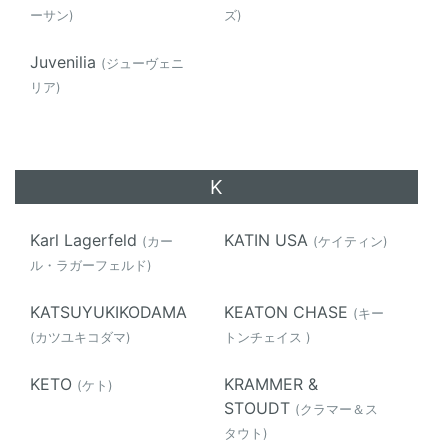
ーサン)
ズ)
Juvenilia
(ジューヴェニ
リア)
K
Karl Lagerfeld
KATIN USA
(カー
(ケイティン)
ル・ラガーフェルド)
KATSUYUKIKODAMA
KEATON CHASE
(キー
(カツユキコダマ)
トンチェイス )
KETO
KRAMMER &
(ケト)
STOUDT
(クラマー＆ス
タウト)