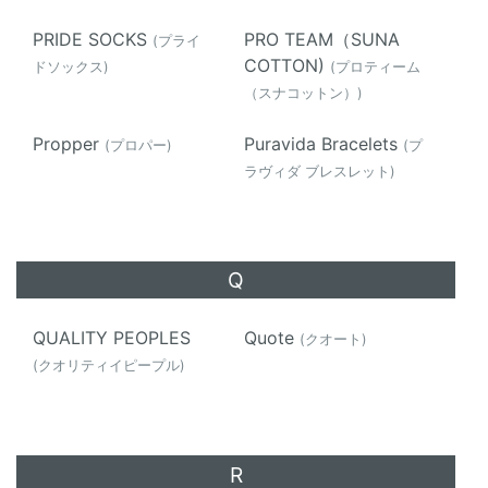
PRIDE SOCKS
PRO TEAM（SUNA
(プライ
COTTON)
ドソックス)
(プロティーム
（スナコットン）)
Propper
Puravida Bracelets
(プロパー)
(プ
ラヴィダ ブレスレット)
Q
QUALITY PEOPLES
Quote
(クオート)
(クオリティイピープル)
R