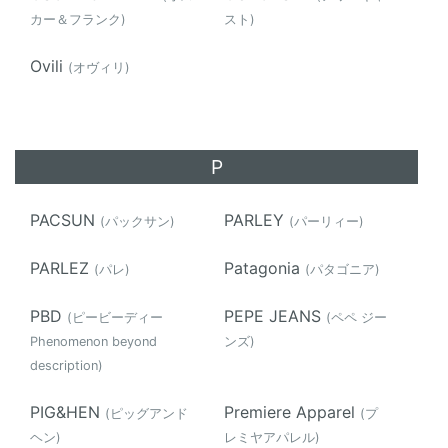
カー＆フランク)
スト)
Ovili
(オヴィリ)
P
PACSUN
PARLEY
(パックサン)
(パーリィー)
PARLEZ
Patagonia
(パレ)
(パタゴニア)
PBD
PEPE JEANS
(ピービーディー
(ペペ ジー
Phenomenon beyond
ンズ)
description)
PIG&HEN
Premiere Apparel
(ピッグアンド
(プ
ヘン)
レミヤアパレル)