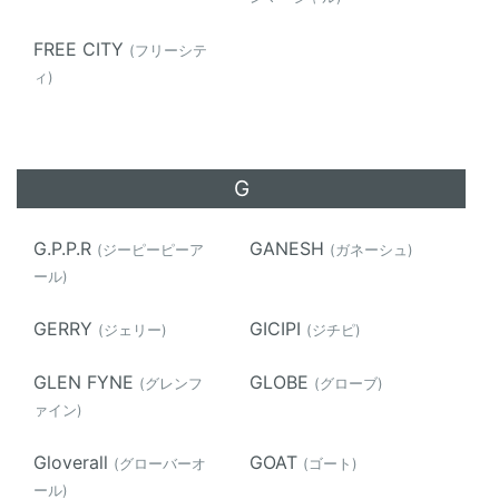
FREE CITY
(フリーシテ
ィ)
G
G.P.P.R
GANESH
(ジーピーピーア
(ガネーシュ)
ール)
GERRY
GICIPI
(ジェリー)
(ジチピ)
GLEN FYNE
GLOBE
(グレンフ
(グローブ)
ァイン)
Gloverall
GOAT
(グローバーオ
(ゴート)
ール)