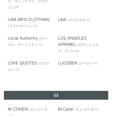
ス ヴィンテージ クロー
ジング)
LIRA MFG CLOTHING
LNA
(エルエヌエー)
(リラクロージング)
Local Authority
LOS ANGELES
(ロー
APPAREL
カル オーソリティー)
(ロサンジェル
ス アパレル)
LOVE QUOTES
LUCEBER
(ラブク
(ルースバー)
ォーツ)
M
M COHEN
M.Cater
(エムコーエ
(エム.カーター)
ン)