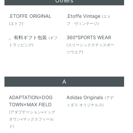
Others
.ETOFFE ORIGINAL
.Etoffe Vintage
(エト
(エトフ)
フ ヴィンテージ)
。有料ギフト包装
360°SPORTS WEAR
(ギフ
トラッピング)
(スリーシックスティスポー
ツウエア)
A
ADAPTATION×DOG
Adidas Originals
(アデ
TOWN×MAX FIELD
ィダス オリジナルス)
(アダプテーション×ドッグ
タウン×マックスフィール
ド)