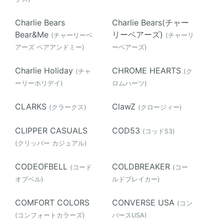
Charlie Bears
Charlie Bears(チャー
Bear&Me
リーベアーズ)
(チャーリーベ
(チャーリ
アーズ ベアアンドミー)
ーベアーズ)
Charlie Holiday
CHROME HEARTS
(チャ
(ク
ーリーホリデイ)
ロムハーツ)
CLARKS
ClawZ
(クラークス)
(クロージィー)
CLIPPER CASUALS
COD53
(コッド53)
(クリッパー カジュアル)
CODEOFBELL
COLDBREAKER
(コード
(コー
オブベル)
ルドブレイカー)
COMFORT COLORS
CONVERSE USA
(コン
(コンフォートカラーズ)
バースUSA)