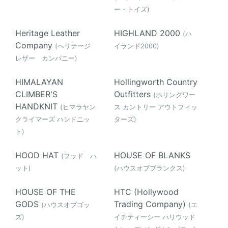
ー・トイズ)
Heritage Leather
HIGHLAND 2000
(ハ
Company
(ヘリテージ
イランド2000)
レザー カンパニー)
HIMALAYAN
Hollingworth Country
CLIMBER'S
Outfitters
(ホリングワー
HANDKNIT
(ヒマラヤン
ス カントリー アウトフィッ
クライマーズ ハンドニッ
ターズ)
ト)
HOOD HAT
HOUSE OF BLANKS
(フッド ハ
ット)
(ハウスオブブランクス)
HOUSE OF THE
HTC (Hollywood
GODS
Trading Company)
(ハウスオブゴッ
(エ
ズ)
イチティーシー ハリウッド