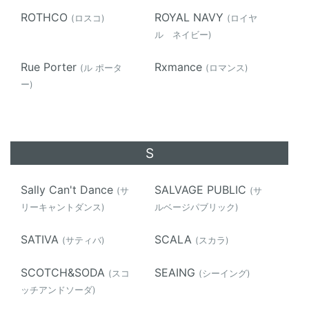
ROTHCO
ROYAL NAVY
(ロスコ)
(ロイヤ
ル ネイビー)
Rue Porter
Rxmance
(ル ポータ
(ロマンス)
ー)
S
Sally Can't Dance
SALVAGE PUBLIC
(サ
(サ
リーキャントダンス)
ルベージパブリック)
SATIVA
SCALA
(サティバ)
(スカラ)
SCOTCH&SODA
SEAING
(スコ
(シーイング)
ッチアンドソーダ)