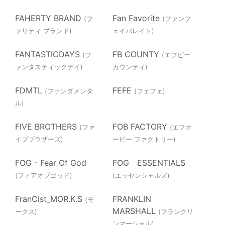
FAHERTY BRAND
Fan Favorite
(フ
(ファンフ
ァリティ ブランド)
ェイバレイト)
FANTASTICDAYS
FB COUNTY
(フ
(エフビー
ァンタスティックデイ)
カウンティ)
FDMTL
FEFE
(ファンダメンタ
(フェフェ)
ル)
FIVE BROTHERS
FOB FACTORY
(ファ
(エフオ
イブブラザーズ)
ービー ファクトリー)
FOG - Fear Of God
FOG ESSENTIALS
(フィアオブゴッド)
(エッセンシャルズ)
FranCist_MOR.K.S
FRANKLIN
(モ
MARSHALL
ークス)
(フランクリ
ンマーシャル)