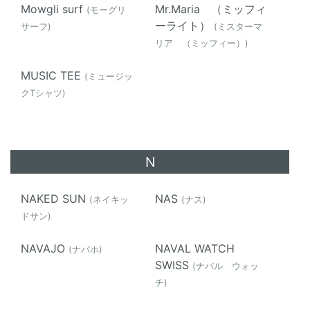
Mowgli surf
Mr.Maria （ミッフィ
(モーグリ
ーライト）
サーフ)
(ミスターマ
リア （ミッフィー）)
MUSIC TEE
(ミュージッ
クTシャツ)
N
NAKED SUN
NAS
(ネイキッ
(ナス)
ドサン)
NAVAJO
NAVAL WATCH
(ナバホ)
SWISS
(ナバル ウォッ
チ)