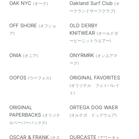
OAK NYC
Oakland Surf Club
(オーク)
(オ
ークランドサーフクラブ)
OFF SHORE
OLD DERBY
(オフショ
KNITWEAR
ア)
(オールドダ
ービーニットウエアー)
ONIA
ONYRMRK
(オニア)
(オンユアマ
ーク)
OOFOS
ORIGINAL FAVORITES
(ウーフォス)
(オリジナル フェイバレイ
ト)
ORIGINAL
ORTEGA DOG WAER
PAPERBACKS
(オリジナ
(オルテガ ドッグウェア)
ルペーパーバックス)
OSCAR & FRANK
OURCASTE
(オス
(アワーキャ