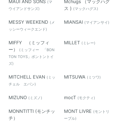
MAUI AND SONS
Mchugs （マックハグ
(マ
ス )
ウイアンドサンズ)
(マックハグス)
MESSY WEEKEND
MIANSAI
(メ
(マイアンサイ)
ッシーウィークエンド)
MIFFY （ミッフィ
MILLET
(ミレー)
ー）
(ミッフィー 「BON
TON TOYS」ボントントイ
ズ)
MITCHELL EVAN
MITSUWA
(ミッ
(ミツワ)
チェル エバン)
MIZUNO
mocT
(ミズノ)
(モクティ)
MONNTITTI (モンチッ
MONT LIVRE
(モントリ
チ）
ーブル)