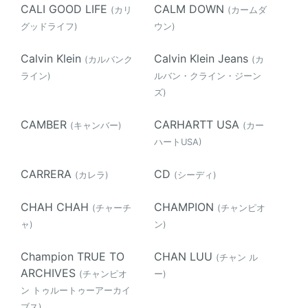
CALI GOOD LIFE
CALM DOWN
(カリ
(カームダ
グッドライフ)
ウン)
Calvin Klein
Calvin Klein Jeans
(カルバンク
(カ
ライン)
ルバン・クライン・ジーン
ズ)
CAMBER
CARHARTT USA
(キャンバー)
(カー
ハートUSA)
CARRERA
CD
(カレラ)
(シーディ)
CHAH CHAH
CHAMPION
(チャーチ
(チャンピオ
ャ)
ン)
Champion TRUE TO
CHAN LUU
(チャン ル
ARCHIVES
(チャンピオ
ー)
ン トゥルートゥーアーカイ
ブス)