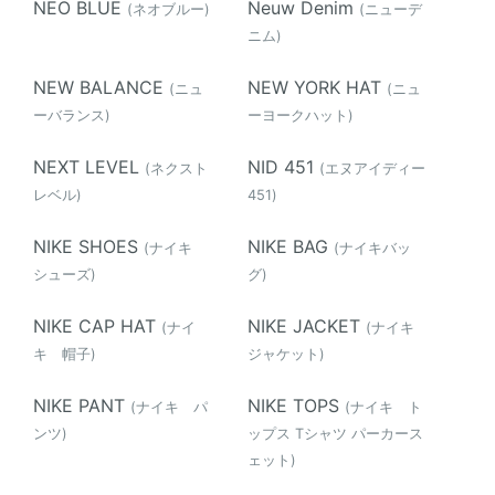
NEO BLUE
Neuw Denim
(ネオブルー)
(ニューデ
ニム)
NEW BALANCE
NEW YORK HAT
(ニュ
(ニュ
ーバランス)
ーヨークハット)
NEXT LEVEL
NID 451
(ネクスト
(エヌアイディー
レベル)
451)
NIKE SHOES
NIKE BAG
(ナイキ
(ナイキバッ
シューズ)
グ)
NIKE CAP HAT
NIKE JACKET
(ナイ
(ナイキ
キ 帽子)
ジャケット)
NIKE PANT
NIKE TOPS
(ナイキ パ
(ナイキ ト
ンツ)
ップス Tシャツ パーカース
ェット)