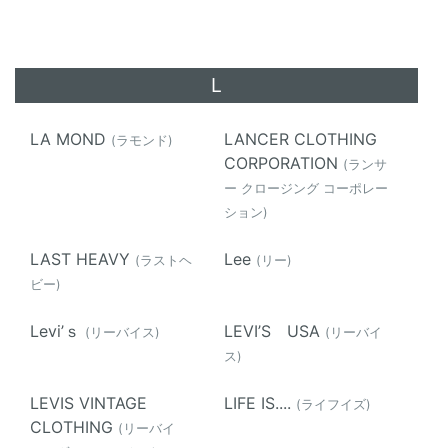
L
LA MOND
LANCER CLOTHING
(ラモンド)
CORPORATION
(ランサ
ー クロージング コーポレー
ション)
LAST HEAVY
Lee
(ラストヘ
(リー)
ビー)
Levi’ｓ
LEVI’S USA
(リーバイス)
(リーバイ
ス)
LEVIS VINTAGE
LIFE IS....
(ライフイズ)
CLOTHING
(リーバイ