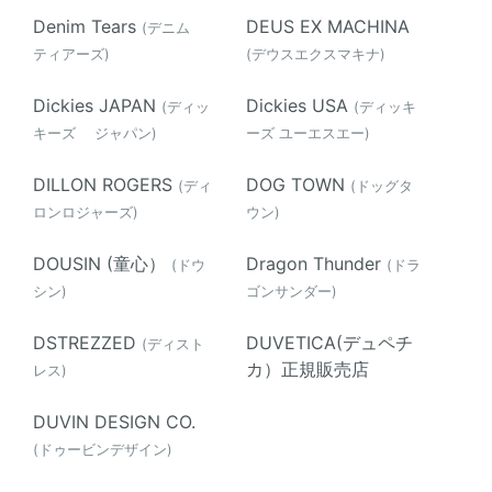
Denim Tears
DEUS EX MACHINA
(デニム
ティアーズ)
(デウスエクスマキナ)
Dickies JAPAN
Dickies USA
(ディッ
(ディッキ
キーズ ジャパン)
ーズ ユーエスエー)
DILLON ROGERS
DOG TOWN
(ディ
(ドッグタ
ロンロジャーズ)
ウン)
DOUSIN (童心）
Dragon Thunder
(ドウ
(ドラ
シン)
ゴンサンダー)
DSTREZZED
DUVETICA(デュペチ
(ディスト
カ）正規販売店
レス)
DUVIN DESIGN CO.
(ドゥービンデザイン)