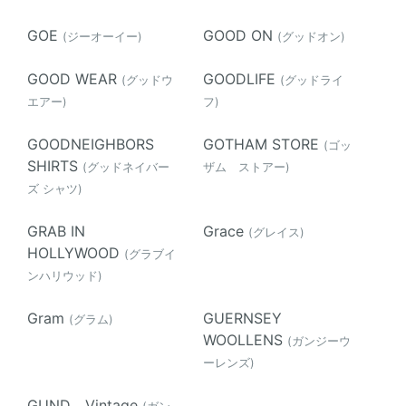
GOE
GOOD ON
(ジーオーイー)
(グッドオン)
GOOD WEAR
GOODLIFE
(グッドウ
(グッドライ
エアー)
フ)
GOODNEIGHBORS
GOTHAM STORE
(ゴッ
SHIRTS
(グッドネイバー
ザム ストアー)
ズ シャツ)
GRAB IN
Grace
(グレイス)
HOLLYWOOD
(グラブイ
ンハリウッド)
Gram
GUERNSEY
(グラム)
WOOLLENS
(ガンジーウ
ーレンズ)
GUND Vintage