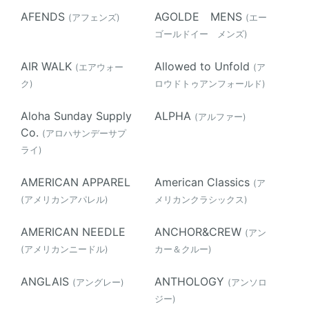
AFENDS
AGOLDE MENS
(アフェンズ)
(エー
ゴールドイー メンズ)
AIR WALK
Allowed to Unfold
(エアウォー
(ア
ク)
ロウドトゥアンフォールド)
Aloha Sunday Supply
ALPHA
(アルファー)
Co.
(アロハサンデーサプ
ライ)
AMERICAN APPAREL
American Classics
(ア
(アメリカンアパレル)
メリカンクラシックス)
AMERICAN NEEDLE
ANCHOR&CREW
(アン
(アメリカンニードル)
カー＆クルー)
ANGLAIS
ANTHOLOGY
(アングレー)
(アンソロ
ジー)