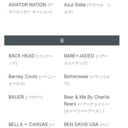
AVIATOR NATION
Azul Siete
(ア
(アズール シ
ヴィエーター ネーション)
エテ)
B
BACK HEAD
BARE+JADED
(バックヘ
(ベアー
ッド)
ジェイデッド)
Barney Cools
Battenwear
(バーニー
(バテンウエ
クールス)
ア)
BAUER
Bear & Me By Charlie
(バウワー)
Bears
(ベアーアンドミー
(チャーリーベアーズ）)
BELLA + CANVAS
BEN DAVIS USA
(ベ
(ベン