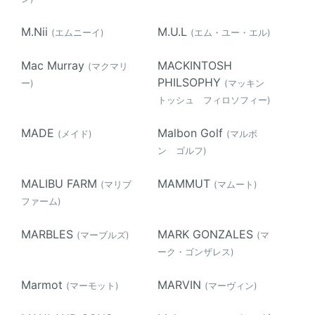
M.Nii
M.U.L
(エムニーイ)
(エム・ユー・エル)
Mac Murray
MACKINTOSH
(マクマリ
PHILSOPHY
ー)
(マッキン
トッシュ フィロソフィー)
MADE
Malbon Golf
(メイド)
(マルボ
ン ゴルフ)
MALIBU FARM
MAMMUT
(マリブ
(マムート)
ファーム)
MARBLES
MARK GONZALES
(マーブルズ)
(マ
ーク・ゴンザレス)
Marmot
MARVIN
(マーモット)
(マーヴィン)