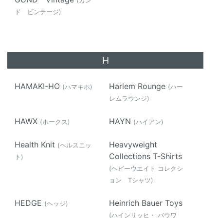
(ガン
ド ビンテージ)
H
HAMAKI-HO
Harlem Rounge
(ハマキホ)
(ハー
レムラウンジ)
HAWX
HAYN
(ホークス)
(ハイアン)
Health Knit
Heavyweight
(ヘルスニッ
Collections T-Shirts
ト)
(ヘビーウエイト コレクシ
ョン Tシャツ)
HEDGE
Heinrich Bauer Toys
(ヘッジ)
(ハインリッヒ・ バウワ