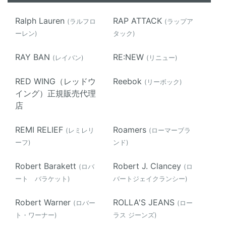
Ralph Lauren
RAP ATTACK
(ラルフロ
(ラップア
ーレン)
タック)
RAY BAN
RE:NEW
(レイバン)
(リニュー)
RED WING（レッドウ
Reebok
(リーボック)
イング）正規販売代理
店
REMI RELIEF
Roamers
(レミレリ
(ローマーブラ
ーフ)
ンド)
Robert Barakett
Robert J. Clancey
(ロバ
(ロ
ート バラケット)
バートジェイクランシー)
Robert Warner
ROLLA'S JEANS
(ロバー
(ロー
ト・ワーナー)
ラス ジーンズ)